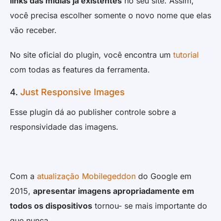
links das mídias já existentes
no seu site. Assim,
você precisa escolher somente o novo nome que elas
vão receber.
No site oficial do plugin, você encontra um
tutorial
com todas as features da ferramenta.
4.
Just Responsive Images
Esse plugin dá ao publisher controle sobre a
responsividade das imagens.
Com a
atualização Mobilegeddon
do Google em
2015,
apresentar imagens apropriadamente em
todos os dispositivos
tornou- se mais importante do
que nunca.