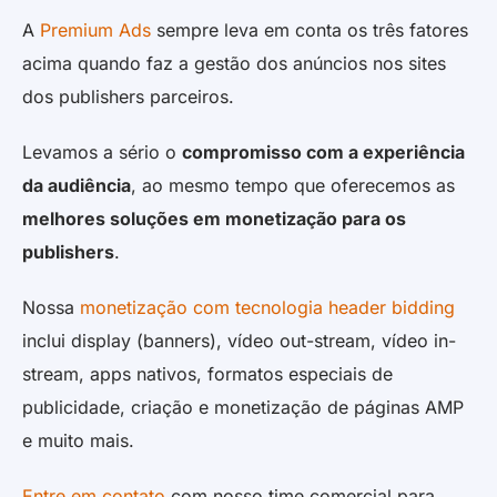
A
Premium Ads
sempre leva em conta os três fatores
acima quando faz a gestão dos anúncios nos sites
dos publishers parceiros.
Levamos a sério o
compromisso com a experiência
da audiência
, ao mesmo tempo que oferecemos as
melhores soluções em monetização para os
publishers
.
Nossa
monetização com tecnologia header bidding
inclui display (banners), vídeo out-stream, vídeo in-
stream, apps nativos, formatos especiais de
publicidade, criação e monetização de páginas AMP
e muito mais.
Entre em contato
com nosso time comercial para