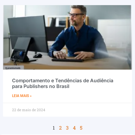
Comportamento e Tendências de Audiência
para Publishers no Brasil
LEIA MAIS »
22 de maio de 2024
1
2
3
4
5