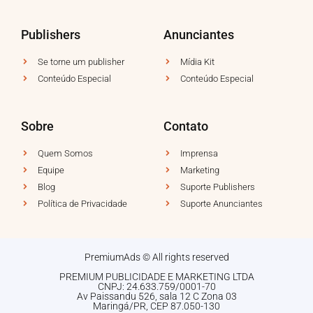
Publishers
Anunciantes
Se torne um publisher
Mídia Kit
Conteúdo Especial
Conteúdo Especial
Sobre
Contato
Quem Somos
Imprensa
Equipe
Marketing
Blog
Suporte Publishers
Política de Privacidade
Suporte Anunciantes
PremiumAds © All rights reserved
PREMIUM PUBLICIDADE E MARKETING LTDA
CNPJ: 24.633.759/0001-70
Av Paissandu 526, sala 12 C Zona 03
Maringá/PR, CEP 87.050-130