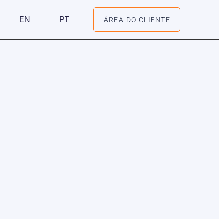
EN
PT
ÁREA DO CLIENTE