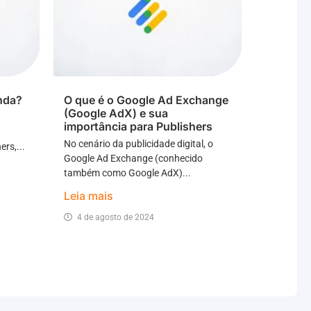
nda?
O que é o Google Ad Exchange
(Google AdX) e sua
importância para Publishers
No cenário da publicidade digital, o
rs,...
Google Ad Exchange (conhecido
também como Google AdX)...
Leia mais
4 de agosto de 2024