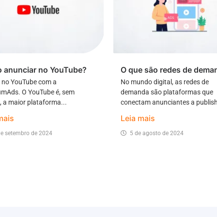
 anunciar no YouTube?
O que são redes de dema
 no YouTube com a
No mundo digital, as redes de
mAds. O YouTube é, sem
demanda são plataformas que
, a maior plataforma...
conectam anunciantes a publishe
mais
Leia mais
de setembro de 2024
5 de agosto de 2024