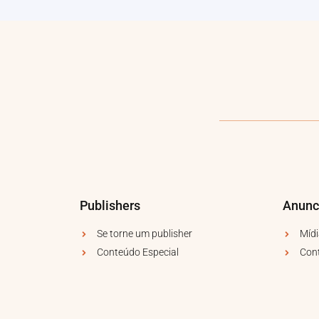
Publishers
Anunc
Se torne um publisher
Mídi
Conteúdo Especial
Con