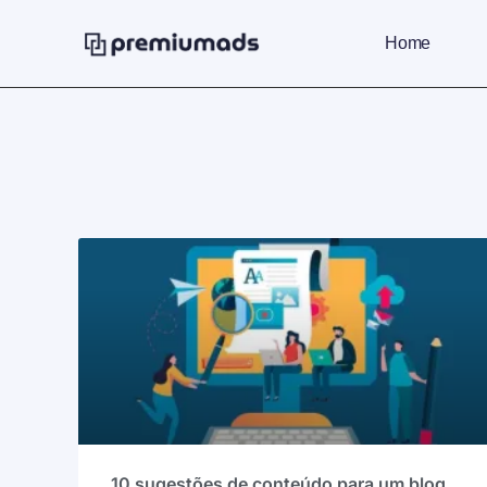
Home
10 sugestões de conteúdo para um blog